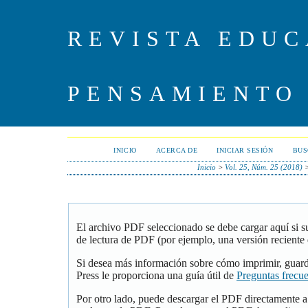
REVISTA EDUC
PENSAMIENTO
INICIO
ACERCA DE
INICIAR SESIÓN
BUS
Inicio
>
Vol. 25, Núm. 25 (2018)
El archivo PDF seleccionado se debe cargar aquí si 
de lectura de PDF (por ejemplo, una versión reciente
Si desea más información sobre cómo imprimir, guar
Press le proporciona una guía útil de
Preguntas frecu
Por otro lado, puede descargar el PDF directamente 