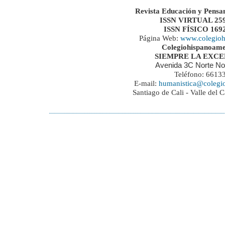
Revista Educación y Pensa
ISSN VIRTUAL 259
ISSN FÍSICO 169
Página Web:
www.colegioh
Colegiohispanoame
SIEMPRE LA EXC
Avenida 3C Norte No
Teléfono: 6613
E-mail:
humanistica@colegi
Santiago de Cali - Valle del 