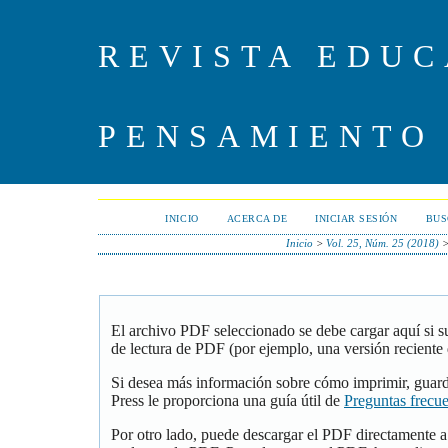
REVISTA EDUC
PENSAMIENTO
INICIO
ACERCA DE
INICIAR SESIÓN
BUS
Inicio
>
Vol. 25, Núm. 25 (2018)
El archivo PDF seleccionado se debe cargar aquí si 
de lectura de PDF (por ejemplo, una versión reciente
Si desea más información sobre cómo imprimir, guar
Press le proporciona una guía útil de
Preguntas frecu
Por otro lado, puede descargar el PDF directamente 