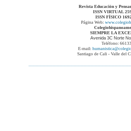
Revista Educación y Pensa
ISSN VIRTUAL 259
ISSN FÍSICO 169
Página Web:
www.colegioh
Colegiohispanoame
SIEMPRE LA EXC
Avenida 3C Norte No
Teléfono: 6613
E-mail:
humanistica@colegi
Santiago de Cali - Valle del 