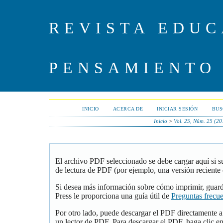
REVISTA EDUC
PENSAMIENTO
INICIO
ACERCA DE
INICIAR SESIÓN
BUS
Inicio
>
Vol. 25, Núm. 25 (20
El archivo PDF seleccionado se debe cargar aquí si 
de lectura de PDF (por ejemplo, una versión reciente
Si desea más información sobre cómo imprimir, guar
Press le proporciona una guía útil de
Preguntas frecu
Por otro lado, puede descargar el PDF directamente 
un lector de PDF. Para descargar el PDF, haga clic en 