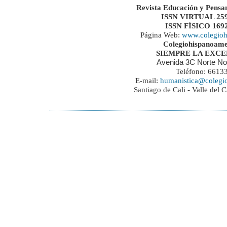
Revista Educación y Pensa
ISSN VIRTUAL 259
ISSN FÍSICO 169
Página Web:
www.colegioh
Colegiohispanoame
SIEMPRE LA EXC
Avenida 3C Norte No
Teléfono: 6613
E-mail:
humanistica@colegi
Santiago de Cali - Valle del 