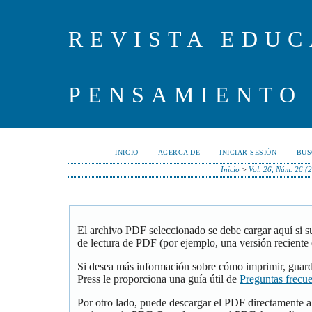
REVISTA EDUC
PENSAMIENTO
INICIO
ACERCA DE
INICIAR SESIÓN
BUS
Inicio
>
Vol. 26, Núm. 26 (
El archivo PDF seleccionado se debe cargar aquí si 
de lectura de PDF (por ejemplo, una versión reciente
Si desea más información sobre cómo imprimir, guar
Press le proporciona una guía útil de
Preguntas frecu
Por otro lado, puede descargar el PDF directamente 