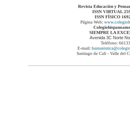
Revista Educación y Pensa
ISSN VIRTUAL 259
ISSN FÍSICO 169
Página Web:
www.colegioh
Colegiohispanoame
SIEMPRE LA EXC
Avenida 3C Norte No
Teléfono: 6613
E-mail:
humanistica@colegi
Santiago de Cali - Valle del 