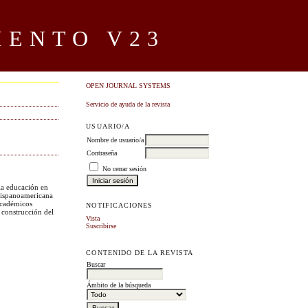
IENTO V23
OPEN JOURNAL SYSTEMS
Servicio de ayuda de la revista
USUARIO/A
Nombre de usuario/a
Contraseña
No cerrar sesión
la educación en
 Hispanoamericana
académicos
NOTIFICACIONES
construcción del
Vista
Suscribirse
CONTENIDO DE LA REVISTA
Buscar
Ámbito de la búsqueda