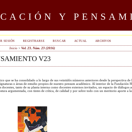
UCACIÓN Y PENSAM
AR SESIÓN
REGISTRARSE
BUSCAR
ACTUAL
ARCHIVOS
Inicio
>
Vol. 23, Núm. 23 (2016)
NSAMIENTO V23
o que se ha consolidado a lo largo de sus veintidós números anteriores desde la perspectiva de 
ignaturas o áreas de estudio propios de nuestro pensum académico. Al interior de la Fundación
s docentes, tanto de su planta interna como docentes externos invitados, un espacio de diálogos 
ura argumentada, con tintes de crítica, de calidad y por sobre todo con un meritorio aporte a la 