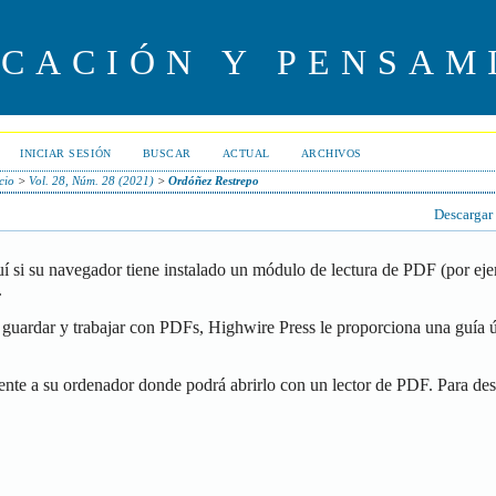
UCACIÓN Y PENSAM
INICIAR SESIÓN
BUSCAR
ACTUAL
ARCHIVOS
cio
>
Vol. 28, Núm. 28 (2021)
>
Ordóñez Restrepo
Descargar
í si su navegador tiene instalado un módulo de lectura de PDF (por ej
.
guardar y trabajar con PDFs, Highwire Press le proporciona una guía ú
ente a su ordenador donde podrá abrirlo con un lector de PDF. Para de