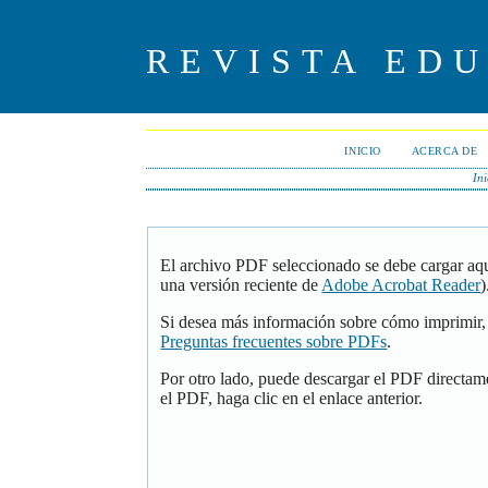
REVISTA ED
INICIO
ACERCA DE
Ini
El archivo PDF seleccionado se debe cargar aqu
una versión reciente de
Adobe Acrobat Reader
)
Si desea más información sobre cómo imprimir, 
Preguntas frecuentes sobre PDFs
.
Por otro lado, puede descargar el PDF directam
el PDF, haga clic en el enlace anterior.