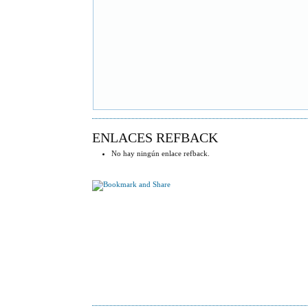
ENLACES REFBACK
No hay ningún enlace refback.