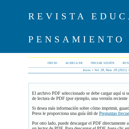
REVISTA EDUC
PENSAMIENTO
INICIO
ACERCA DE
INICIAR SESIÓN
BUS
Inicio
>
Vol. 28, Núm. 28 (2021)
El archivo PDF seleccionado se debe cargar aquí si 
de lectura de PDF (por ejemplo, una versión reciente
Si desea más información sobre cómo imprimir, guar
Press le proporciona una guía útil de
Preguntas frecu
Por otro lado, puede descargar el PDF directamente 
un lector de PDF. Para descargar el PDF, haga clic en 