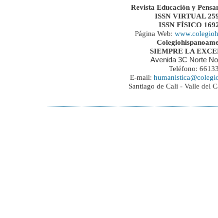
Revista Educación y Pensa
ISSN VIRTUAL 259
ISSN FÍSICO 169
Página Web:
www.colegioh
Colegiohispanoame
SIEMPRE LA EXC
Avenida 3C Norte No
Teléfono: 6613
E-mail:
humanistica@colegi
Santiago de Cali - Valle del 