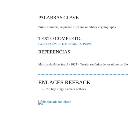
PALABRAS CLAVE
Prime numbers, sequence of prime numbers, cryptography
TEXTO COMPLETO:
LA SUCESIÓN DE LOS NÚMEROS PRIMO
REFERENCIAS
Marulanda Arbeláez, J. (2021), Teoría armónica de los números, Bo
ENLACES REFBACK
No hay ningún enlace refback.