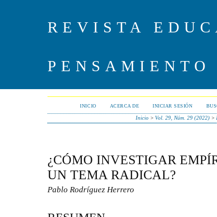
REVISTA EDUC
PENSAMIENTO
INICIO
ACERCA DE
INICIAR SESIÓN
BUS
Inicio
>
Vol. 29, Núm. 29 (2022)
>
¿CÓMO INVESTIGAR EMPÍ
UN TEMA RADICAL?
Pablo Rodríguez Herrero