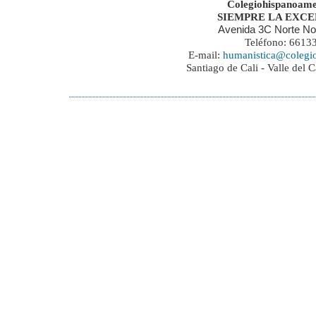
Colegiohispanoame
SIEMPRE LA EXC
Avenida 3C Norte No
Teléfono: 6613
E-mail:
humanistica@colegi
Santiago de Cali - Valle del 