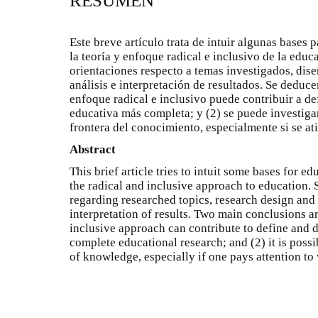
RESUMEN
Este breve artículo trata de intuir algunas bases 
la teoría y enfoque radical e inclusivo de la educ
orientaciones respecto a temas investigados, dis
análisis e interpretación de resultados. Se deduce
enfoque radical e inclusivo puede contribuir a de
educativa más completa; y (2) se puede investigar
frontera del conocimiento, especialmente si se at
Abstract
This brief article tries to intuit some bases for e
the radical and inclusive approach to education.
regarding researched topics, research design an
interpretation of results. Two main conclusions a
inclusive approach can contribute to define and 
complete educational research; and (2) it is possi
of knowledge, especially if one pays attention to