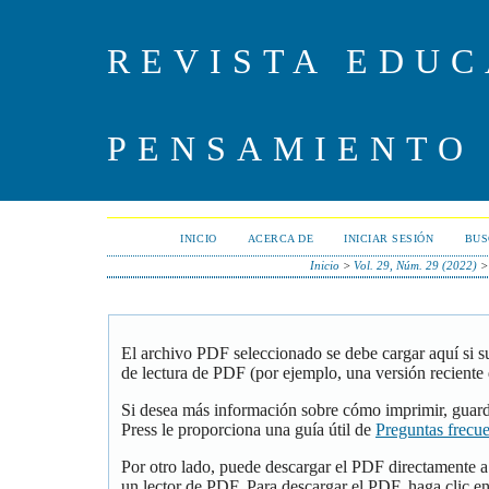
REVISTA EDUC
PENSAMIENTO
INICIO
ACERCA DE
INICIAR SESIÓN
BUS
Inicio
>
Vol. 29, Núm. 29 (2022)
El archivo PDF seleccionado se debe cargar aquí si 
de lectura de PDF (por ejemplo, una versión reciente
Si desea más información sobre cómo imprimir, guar
Press le proporciona una guía útil de
Preguntas frecu
Por otro lado, puede descargar el PDF directamente 
un lector de PDF. Para descargar el PDF, haga clic en 