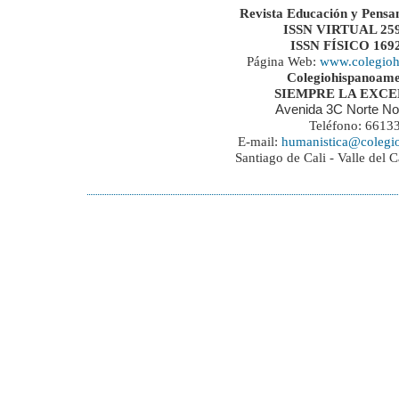
Revista Educación y Pensa
ISSN VIRTUAL 259
ISSN FÍSICO 169
Página Web:
www.colegioh
Colegiohispanoame
SIEMPRE LA EXC
Avenida 3C Norte No
Teléfono: 6613
E-mail:
humanistica@colegi
Santiago de Cali - Valle del 