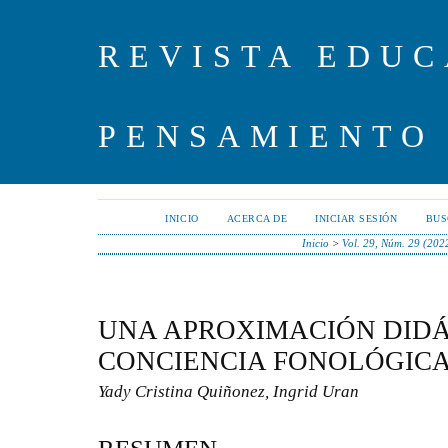
REVISTA EDUC
PENSAMIENTO
INICIO
ACERCA DE
INICIAR SESIÓN
BUS
Inicio
>
Vol. 29, Núm. 29 (202
UNA APROXIMACIÓN DIDÁ
CONCIENCIA FONOLÓGIC
Yady Cristina Quiñonez, Ingrid Uran