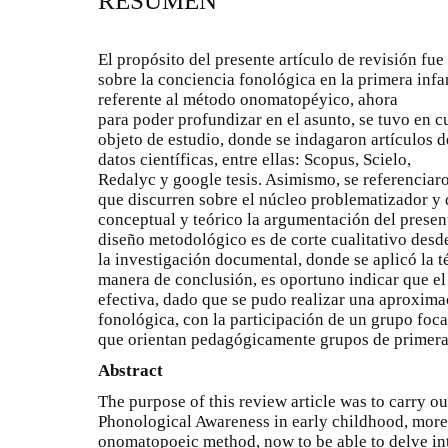
RESUMEN
El propósito del presente artículo de revisión fu
sobre la conciencia fonológica en la primera infa
referente al método onomatopéyico, ahora
para poder profundizar en el asunto, se tuvo en cu
objeto de estudio, donde se indagaron artículos d
datos científicas, entre ellas: Scopus, Scielo,
Redalyc y google tesis. Asimismo, se referenciar
que discurren sobre el núcleo problematizador y 
conceptual y teórico la argumentación del prese
diseño metodológico es de corte cualitativo desd
la investigación documental, donde se aplicó la t
manera de conclusión, es oportuno indicar que e
efectiva, dado que se pudo realizar una aproxima
fonológica, con la participación de un grupo foc
que orientan pedagógicamente grupos de primera
Abstract
The purpose of this review article was to carry o
Phonological Awareness in early childhood, more s
onomatopoeic method, now to be able to delve into 