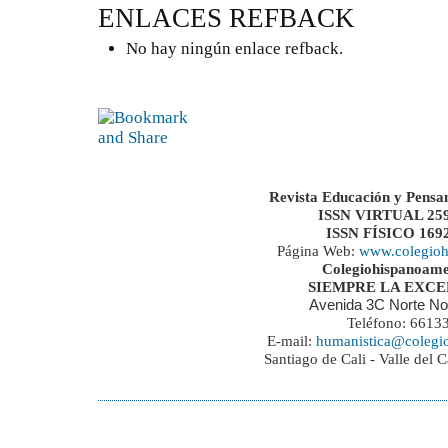
ENLACES REFBACK
No hay ningún enlace refback.
Revista Educación y Pensa
ISSN VIRTUAL 259
ISSN FÍSICO 169
Página Web:
www.colegioh
Colegiohispanoame
SIEMPRE LA EXC
Avenida 3C Norte No
Teléfono: 6613
E-mail:
humanistica@colegi
Santiago de Cali - Valle del 