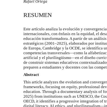
Rafael Ortega
RESUMEN
Este artículo analiza la evolución y convergencia
internacionales, con énfasis en la equidad, el des
educación transformadora. A partir de un análisi
estratégicos (2001–2025), elaborados por insti
de Europa, Cambridge y la OCDE, se identifica u
competencias transversales—como la alfabetización
artificial y el plurilingüismo—en el diseño curric
de construir sistemas educativos contextualizado
preparen a estudiantes y docentes con las compet
Abstract
This article analyzes the evolution and converge
frameworks, focusing on equity, professional de
education. Through a documentary analysis of fo
2025) from institutions such as UNESCO, the Cou
OECD, it identifies a progressive integration of
digital literacy, AI ethics, and plurilingualism—