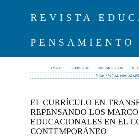
REVISTA EDUC
PENSAMIENTO
INICIO
ACERCA DE
INICIAR SESIÓN
BUS
Inicio
>
Vol. 32, Núm. 32 (20
EL CURRÍCULO EN TRANS
REPENSANDO LOS MARCO
EDUCACIONALES EN EL 
CONTEMPORÁNEO