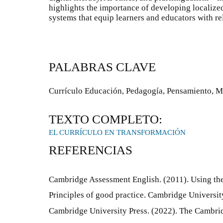
highlights the importance of developing localize
systems that equip learners and educators with r
PALABRAS CLAVE
Currículo Educación, Pedagogía, Pensamiento, M
TEXTO COMPLETO:
EL CURRÍCULO EN TRANSFORMACIÓN
REFERENCIAS
Cambridge Assessment English. (2011). Using th
Principles of good practice. Cambridge Universit
Cambridge University Press. (2022). The Cambr