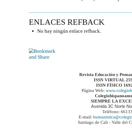
ENLACES REFBACK
No hay ningún enlace refback.
Revista Educación y Pensa
ISSN VIRTUAL 259
ISSN FÍSICO 169
Página Web:
www.colegioh
Colegiohispanoame
SIEMPRE LA EXC
Avenida 3C Norte No
Teléfono: 6613
E-mail:
humanistica@colegi
Santiago de Cali - Valle del 