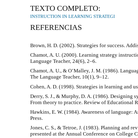
TEXTO COMPLETO:
INSTRUCTION IN LEARNING STRATEGI
REFERENCIAS
Brown, H. D. (2002). Strategies for success. Ad
Chamot, A. U. (2000). Learning strategy instructi
Language Teacher, 24(6), 2–6.
Chamot, A. U., & O’Malley, J. M. (1986). Language
The Language Teacher, 10(1), 9–12.
Cohen, A. D. (1998). Strategies in learning and 
Derry, S. J., & Murphy, D. A. (1986). Designing sy
From theory to practice. Review of Educational R
Hawkins, E. W. (1984). Awareness of language: A
Press.
Jones, C. S., & Tetroe, J. (1983). Planning and re
presented at the Annual Conference on College