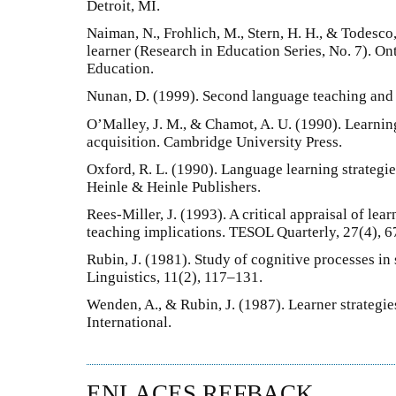
Detroit, MI.
Naiman, N., Frohlich, M., Stern, H. H., & Todesc
learner (Research in Education Series, No. 7). Onta
Education.
Nunan, D. (1999). Second language teaching and 
O’Malley, J. M., & Chamot, A. U. (1990). Learnin
acquisition. Cambridge University Press.
Oxford, R. L. (1990). Language learning strategi
Heinle & Heinle Publishers.
Rees-Miller, J. (1993). A critical appraisal of lea
teaching implications. TESOL Quarterly, 27(4), 
Rubin, J. (1981). Study of cognitive processes i
Linguistics, 11(2), 117–131.
Wenden, A., & Rubin, J. (1987). Learner strategie
International.
ENLACES REFBACK