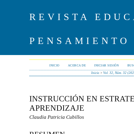
REVISTA EDUC
PENSAMIENTO
INICIO
ACERCA DE
INICIAR SESIÓN
BUS
Inicio
>
Vol. 32, Núm. 32 (202
INSTRUCCIÓN EN ESTRATE
APRENDIZAJE
Claudia Patricia Cubillos