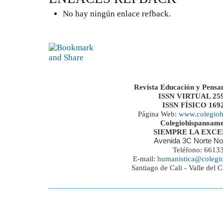
No hay ningún enlace refback.
Revista Educación y Pensa
ISSN VIRTUAL 259
ISSN FÍSICO 169
Página Web:
www.colegioh
Colegiohispanoame
SIEMPRE LA EXC
Avenida 3C Norte No
Teléfono: 6613
E-mail:
humanistica@colegi
Santiago de Cali - Valle del 