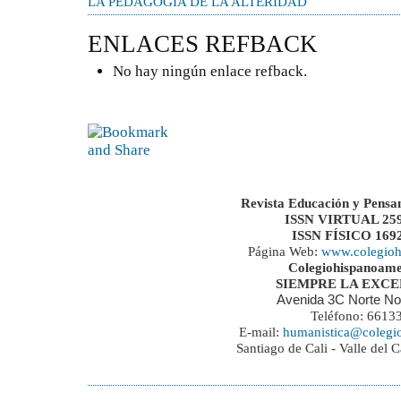
LA PEDAGOGÍA DE LA ALTERIDAD
ENLACES REFBACK
No hay ningún enlace refback.
Revista Educación y Pensa
ISSN VIRTUAL 259
ISSN FÍSICO 169
Página Web:
www.colegioh
Colegiohispanoame
SIEMPRE LA EXC
Avenida 3C Norte No
Teléfono: 6613
E-mail:
humanistica@colegi
Santiago de Cali - Valle del 