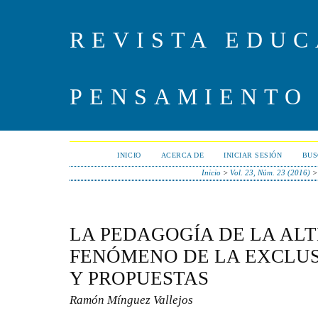
REVISTA EDUC
PENSAMIENTO
INICIO
ACERCA DE
INICIAR SESIÓN
BUS
Inicio
>
Vol. 23, Núm. 23 (2016)
LA PEDAGOGÍA DE LA AL
FENÓMENO DE LA EXCLUS
Y PROPUESTAS
Ramón Mínguez Vallejos