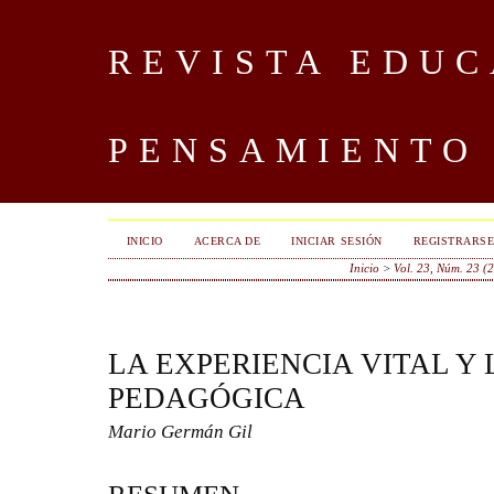
REVISTA EDUC
PENSAMIENTO
INICIO
ACERCA DE
INICIAR SESIÓN
REGISTRARS
Inicio
>
Vol. 23, Núm. 23 (
LA EXPERIENCIA VITAL Y
PEDAGÓGICA
Mario Germán Gil