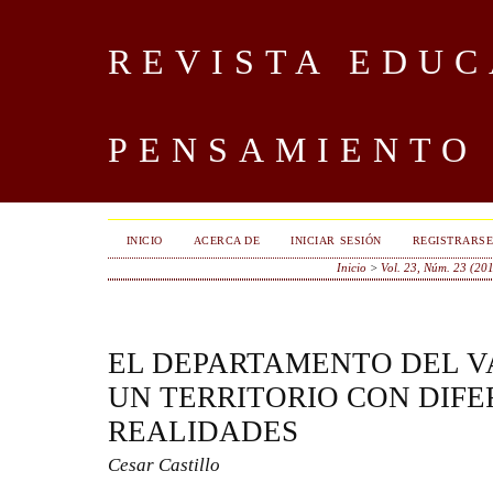
REVISTA EDUC
PENSAMIENTO
INICIO
ACERCA DE
INICIAR SESIÓN
REGISTRARS
Inicio
>
Vol. 23, Núm. 23 (20
EL DEPARTAMENTO DEL V
UN TERRITORIO CON DIF
REALIDADES
Cesar Castillo