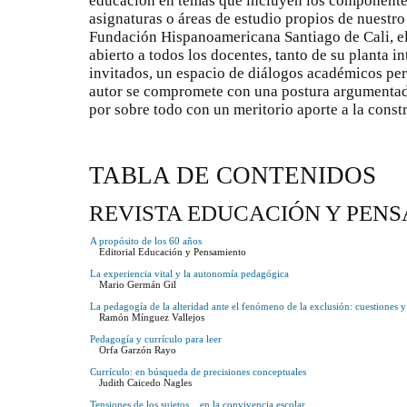
educación en temas que incluyen los componentes
asignaturas o áreas de estudio propios de nuestro
Fundación Hispanoamericana Santiago de Cali, 
abierto a todos los docentes, tanto de su planta 
invitados, un espacio de diálogos académicos pe
autor se compromete con una postura argumentada, 
por sobre todo con un meritorio aporte a la constr
TABLA DE CONTENIDOS
REVISTA EDUCACIÓN Y PENS
A propósito de los 60 años
Editorial Educación y Pensamiento
La experiencia vital y la autonomía pedagógica
Mario Germán Gil
La pedagogía de la alteridad ante el fenómeno de la exclusión: cuestiones 
Ramón Mínguez Vallejos
Pedagogía y currículo para leer
Orfa Garzón Rayo
Currículo: en búsqueda de precisiones conceptuales
Judith Caicedo Nagles
Tensiones de los sujetos... en la convivencia escolar