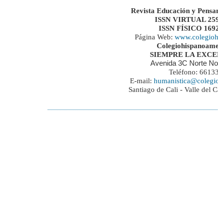
Revista Educación y Pensa
ISSN VIRTUAL 259
ISSN FÍSICO 169
Página Web:
www.colegioh
Colegiohispanoame
SIEMPRE LA EXC
Avenida 3C Norte No
Teléfono: 6613
E-mail:
humanistica@colegi
Santiago de Cali - Valle del 