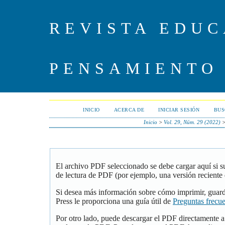
REVISTA EDUC
PENSAMIENTO
INICIO
ACERCA DE
INICIAR SESIÓN
BUS
Inicio
>
Vol. 29, Núm. 29 (2022)
El archivo PDF seleccionado se debe cargar aquí si 
de lectura de PDF (por ejemplo, una versión reciente
Si desea más información sobre cómo imprimir, guar
Press le proporciona una guía útil de
Preguntas frecu
Por otro lado, puede descargar el PDF directamente 