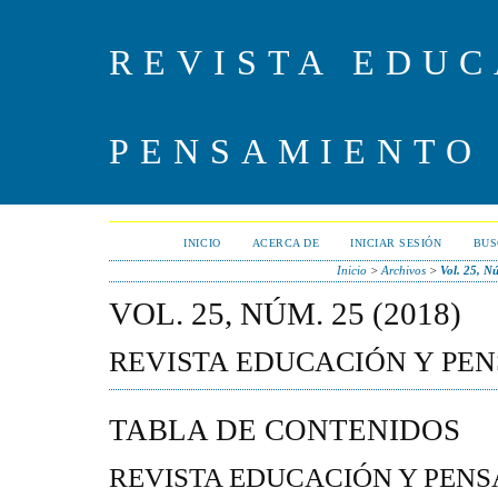
REVISTA EDUC
PENSAMIENTO
INICIO
ACERCA DE
INICIAR SESIÓN
BUS
Inicio
>
Archivos
>
Vol. 25, N
VOL. 25, NÚM. 25 (2018)
REVISTA EDUCACIÓN Y PE
TABLA DE CONTENIDOS
REVISTA EDUCACIÓN Y PEN