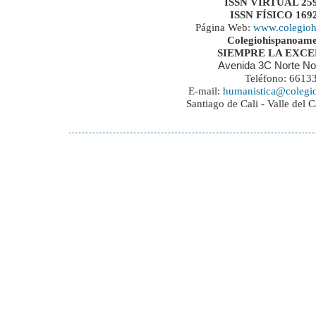
ISSN VIRTUAL 259
ISSN FÍSICO 169
Página Web:
www.colegioh
Colegiohispanoame
SIEMPRE LA EXC
Avenida 3C Norte No
Teléfono: 6613
E-mail:
humanistica@colegi
Santiago de Cali - Valle del 